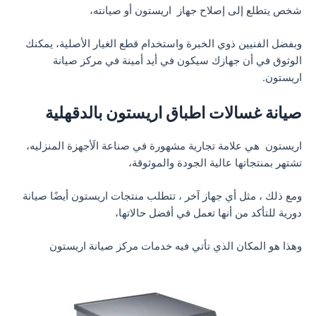
شخص يتطلع إلى إصلاح جهاز اريستون أو صيانته،
وبفضل الفنيين ذوي الخبرة واستخدام قطع الغيار الأصلية، يمكنك
الوثوق في أن جهازك سيكون في أيد أمينة في مركز صيانة
اريستون.
صيانة غسالات اطباق اريستون بالدقهلية
اريستون هي علامة تجارية مشهورة في صناعة الَأجهزة المنزليه،
تشتهر بمنتجاتها عالية الجودة والموثوقة،
ومع ذلك ، مثل أي جهاز آخر ، تتطلب منتجات اريستون أيضًا صيانة
دورية للتأكد من أنها تعمل في أفضل حالاتها،
وهذا هو المكان الذي تأتي فيه خدمات مركز صيانة اريستون