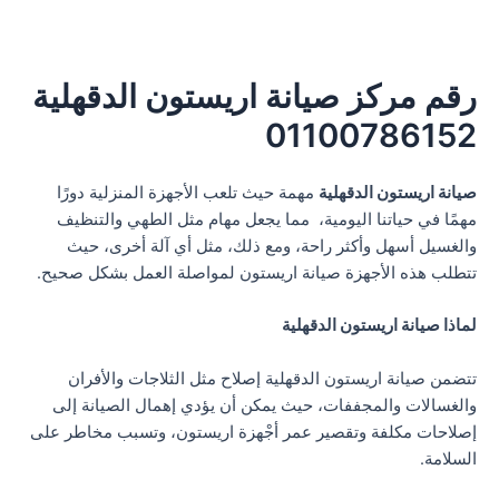
رقم مركز صيانة اريستون الدقهلية
01100786152
صيانة اريستون الدقهلية
مهمة حيث تلعب الأجهزة المنزلية دورًا
مهمًا في حياتنا اليومية، مما يجعل مهام مثل الطهي والتنظيف
والغسيل أسهل وأكثر راحة، ومع ذلك، مثل أي آلة أخرى، حيث
تتطلب هذه الأجهزة صيانة اريستون لمواصلة العمل بشكل صحيح.
لماذا صيانة اريستون الدقهلية
تتضمن صيانة اريستون الدقهلية إصلاح مثل الثلاجات والأفران
والغسالات والمجففات، حيث يمكن أن يؤدي إهمال الصيانة إلى
إصلاحات مكلفة وتقصير عمر أجْهزة اريستون، وتسبب مخاطر على
السلامة.