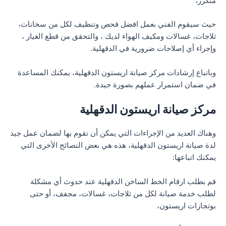
متكرر،
حيث سيقوم الفني بعمل افضل فحص وتنظيف لكل من سخانات،
ثلاجات، غسالات ومكيف الهواء لديك ، والتحقق من قطع الغيار ،
وإجراء أي إصلاحات ضرورية في الدقهلية.
وباتباع إرشادات مركز صيانة اريستون الدقهلية، يمكنك المساعدة
في ضمان استمرار عملهم بصورة جيدة.
مركز صيانة اريستون الدقهلية
وهناك العديد من الإجراءات التي يمكن أن تقوم بها لضمان عمل جيد
لدة صيانة اريستون الدقهلية، هذه هي بعض النصائح الأخرى التي
يمكنك اتباعها:
قم بطلب ارقام الخط الساخن الدقهلية عند حدوث أي مشكلة
لطلب خدمة صيانة لكل من ثلاجات، غسالات، مجفف، أو حتى
بوتجازات اريستون،