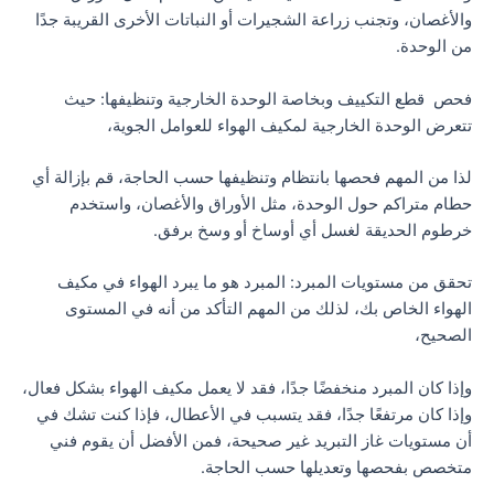
والأغصان، وتجنب زراعة الشجيرات أو النباتات الأخرى القريبة جدًا
من الوحدة.
فحص قطع التكييف وبخاصة الوحدة الخارجية وتنظيفها: حيث
تتعرض الوحدة الخارجية لمكيف الهواء للعوامل الجوية،
لذا من المهم فحصها بانتظام وتنظيفها حسب الحاجة، قم بإزالة أي
حطام متراكم حول الوحدة، مثل الأوراق والأغصان، واستخدم
خرطوم الحديقة لغسل أي أوساخ أو وسخ برفق.
تحقق من مستويات المبرد: المبرد هو ما يبرد الهواء في مكيف
الهواء الخاص بك، لذلك من المهم التأكد من أنه في المستوى
الصحيح،
وإذا كان المبرد منخفضًا جدًا، فقد لا يعمل مكيف الهواء بشكل فعال،
وإذا كان مرتفعًا جدًا، فقد يتسبب في الأعطال، فإذا كنت تشك في
أن مستويات غاز التبريد غير صحيحة، فمن الأفضل أن يقوم فني
متخصص بفحصها وتعديلها حسب الحاجة.