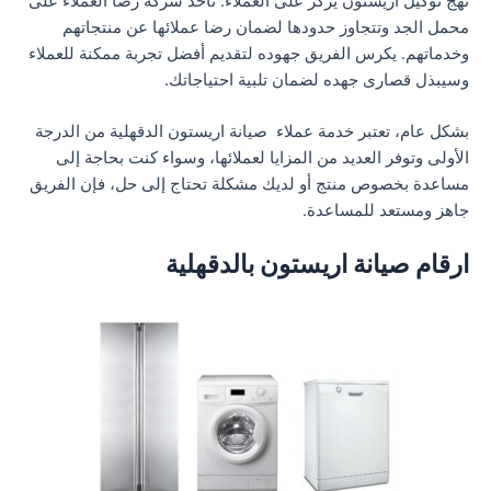
نهج توكيل اريستون يركز على العملاء: تأخذ شركة رضا العملاء على
محمل الجد وتتجاوز حدودها لضمان رضا عملائها عن منتجاتهم
وخدماتهم. يكرس الفريق جهوده لتقديم أفضل تجربة ممكنة للعملاء
وسيبذل قصارى جهده لضمان تلبية احتياجاتك.
بشكل عام، تعتبر خدمة عملاء صيانة اريستون الدقهلية من الدرجة
الأولى وتوفر العديد من المزايا لعملائها، وسواء كنت بحاجة إلى
مساعدة بخصوص منتج أو لديك مشكلة تحتاج إلى حل، فإن الفريق
جاهز ومستعد للمساعدة.
ارقام صيانة اريستون بالدقهلية