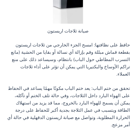
صيانة ثلاجات اريستون
حافظ على نظافتها: امسح الجزء الخارجي من ثلاجات اريستون
بقطعة قماش مبللة وقم بإزالة أي نسالة أو بقايا من الحشية (مانع
التسرب المطاطي حول الباب) بانتظام، وسيساعد ذلك على منع
تراكم الأوساخ والبكتيريا التي يمكن أن تؤثر على أداء ثلاجات
العملاء.
تحقق من ختم الباب: يعد ختم الباب مكونًا مهمًا يساعد في الحفاظ
على الهواء البارد داخل الثلاجات، وفي حالة تلف الختم أو تآكله،
يمكن أن يسمح للهواء البارد بالخروج، مما قد يزيد من استهلاك
الطاقة ويتسبب في عمل الثلاجة بجدية أكبر للحفاظ على درجة
الحرارة المطلوبة، وتواصل مع صيانة اريستون الدقهلية في حالة أي
أمر مزعج.