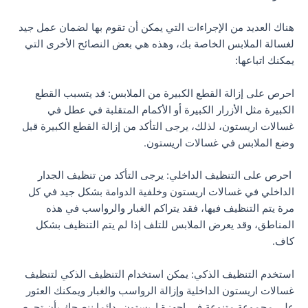
هناك العديد من الإجراءات التي يمكن أن تقوم بها لضمان عمل جيد
لغسالة الملابس الخاصة بك، وهذه هي بعض النصائح الأخرى التي
يمكنك اتباعها:
احرص على إزالة القطع الكبيرة من الملابس: قد يتسبب القطع
الكبيرة مثل الأزرار الكبيرة أو الأكمام المتقلبة في عطل في
غسالات اريستون، لذلك، يرجى التأكد من إزالة القطع الكبيرة قبل
وضع الملابس في غسالات اريستون.
احرص على التنظيف الداخلي: يرجى التأكد من تنظيف الجدار
الداخلي في غسالات اريستون وخلفية الدوامة بشكل جيد في كل
مرة يتم التنظيف فيها، فقد يتراكم الغبار والرواسب في هذه
المناطق، وقد يعرض الملابس للتلف إذا لم يتم التنظيف بشكل
كاف.
استخدم التنظيف الذكي: يمكن استخدام التنظيف الذكي لتنظيف
غسالات اريستون الداخلية وإزالة الرواسب والغبار ويمكنك العثور
على مجموعة متنوعة في اجهزة اريستون، دائما ننصحك بأن تحرص