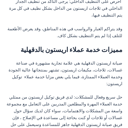
احرص على التنظيف الداخلي: يرجى التأكد من تنظيف الجدار
الداخلي في ثلاجات اريستون من الداخل بشكل نظيف في كل مرة
يتم التنظيف فيها،
وقد يتراكم الغبار والرواسب في هذه المناطق، وقد يعرض الأطعمة
للتلف إذا لم يتم التنظيف بشكل كاف.
مميزات خدمة عملاء اريستون بالدقهلية
صيانة اريستون الدقهلية هي علامة تجارية مشهورة في صناعة
غسالات، ثلاجات، مكيفات اريستون، تشتهر بمنتجاتها عالية الجودة
وخدمة العملاء الممتازة، فيما يلي بعض مزايا خدمة عملاء توكيل
اريستون:
حل سريع وفعال للمشكلات: لدى فريق توكيل اريستون من ممثلي
خدمة العملاء المهرة والمطلعين المدربين على التعامل مع مجموعة
واسعة من المشكلات والاهتمامات، سواء كان لديك سؤال حول
غسالات أو ثلاجات أو كنت بحاجة إلى مساعدة في الإصلاح ، فإن
فريق صيانة اريستون الدقهلية جاهز للمساعدة وسيعمل على حل