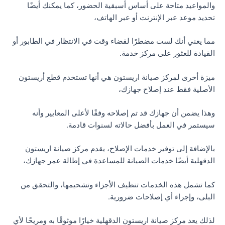
والمواعيد متاحة على أساس أسبقية الحضور، كما يمكنك أيضًا
تحديد موعد عبر الإنترنت أو عبر الهاتف،
مما يعني أنك لست مضطرًا لقضاء وقت في الانتظار في الطابور أو
القيادة للعثور على مركز خدمة.
ميزة أخرى لمركز صيانة اريستون هي أنها تستخدم قطع أريستون
الأصلية فقط عند إصلاح جهازك،
وهذا يضمن أن جهازك قد تم إصلاحه وفقًا لأعلى المعايير وأنه
سيستمر في العمل بأفضل حالاته لسنوات قادمة.
بالإضافة إلى توفير خدمات الإصلاح، يقدم مركز صيانة اريستون
الدقهلية أيضًا خدمات الصيانة للمساعدة في إطالة عمر جهازك،
كما تشمل هذه الخدمات تنظيف الأجزاء وتشحيمها، والتحقق من
البلى، وإجراء أي إصلاحات ضرورية.
لذلك يعد مركز صيانة اريستون الدقهلية خيارًا موثوقًا به ومريحًا لأي