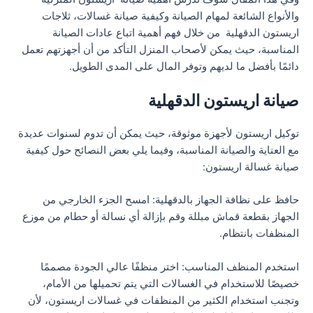
والأنواع الشائعة لمهام الصيانة وكيفية صيانة غسالات، ثلاجات
اريستون الدقهلية من خلال فهم أهمية اتباع عادات الصيانة
المناسبة، حيث يمكن لأصحاب المنزل التأكد من أن أجهزتهم تعمل
دائمًا بأفضل ما لديهم وتوفر المال على المدى الطويل.
صيانة اريستون الدقهلية
توكيل اريستون لأجهزة موثوقة، حيث يمكن أن تدوم لسنوات عديدة
مع العناية والصيانة المناسبة، وفيما يلي بعض النصائح حول كيفية
صيانة غسالة اريستون:
حافظ على نظافة الجهاز بالدقهلية: امسح الجزء الخارجي من
الجهاز بقطعة قماش مبللة وقم بإزالة أي نسالة أو حطام من موزع
المنظفات بانتظام.
استخدم المنظف المناسب: اختر منظفًا عالي الجودة مصممًا
خصيصًا للاستخدام في الغسالات التي يتم تحميلها من الأمام،
وتجنب استخدام الكثير من المنظفات في غسالات اريستون، لأن