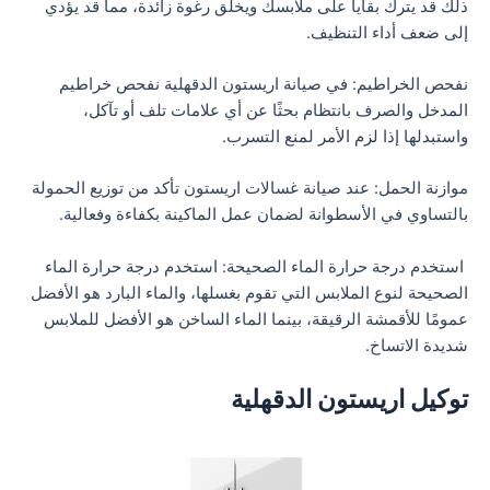
ذلك قد يترك بقايا على ملابسك ويخلق رغوة زائدة، مما قد يؤدي
إلى ضعف أداء التنظيف.
نفحص الخراطيم: في صيانة اريستون الدقهلية نفحص خراطيم
المدخل والصرف بانتظام بحثًا عن أي علامات تلف أو تآكل،
واستبدلها إذا لزم الأمر لمنع التسرب.
موازنة الحمل: عند صيانة غسالات اريستون تأكد من توزيع الحمولة
بالتساوي في الأسطوانة لضمان عمل الماكينة بكفاءة وفعالية.
استخدم درجة حرارة الماء الصحيحة: استخدم درجة حرارة الماء
الصحيحة لنوع الملابس التي تقوم بغسلها، والماء البارد هو الأفضل
عمومًا للأقمشة الرقيقة، بينما الماء الساخن هو الأفضل للملابس
شديدة الاتساخ.
توكيل اريستون الدقهلية