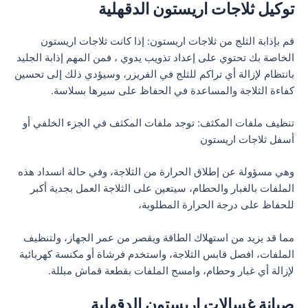
توكيل ثلاجات اريستون الدقهلية
قم بإذابة الثلج من ثلاجات اريستون: إذا كانت ثلاجات اريستون
الخاصة بك تحتوي على إعداد تذويب يدوي ، فمن المهم إذابة الجليد
بانتظام لإزالة أي تراكم للثلج في الفريزر، وسيؤدي ذلك إلى تحسين
كفاءة الثلاجة والمساعدة في الحفاظ على سيرها بسلاسة.
تنظيف ملفات المكثف: توجد ملفات المكثف في الجزء الخلفي أو
أسفل ثلاجات اريستون
وهي مسؤولة عن إطلاق الحرارة من الثلاجة، وفي حالة انسداد هذه
الملفات بالغبار والحطام، سيتعين على الثلاجة العمل بجدية أكبر
للحفاظ على درجة الحرارة المطلوبة،
مما قد يزيد من استهلاك الطاقة ويقصر من عمر الجهاز، ولتنظيف
الملفات، افصل قابس الثلاجة، واستخدم فرشاة أو مكنسة كهربائية
لإزالة أي غبار وحطام، وامسح الملفات بقطعة قماش مبللة.
صيانة غسالات اريستون الدقهلية