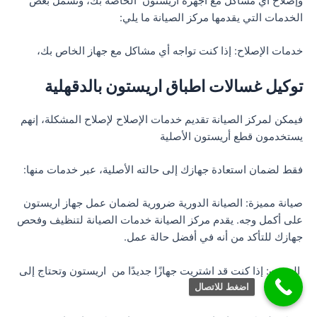
وإصلاح أي مشاكل مع أجْهزة اريستون الخاصة بك، وتشمل بعض
الخدمات التي يقدمها مركز الصيانة ما يلي:
خدمات الإصلاح: إذا كنت تواجه أي مشاكل مع جهاز الخاص بك،
توكيل غسالات اطباق اريستون بالدقهلية
فيمكن لمركز الصيانة تقديم خدمات الإصلاح لإصلاح المشكلة، إنهم
يستخدمون قطع أريستون الأصلية
فقط لضمان استعادة جهازك إلى حالته الأصلية، عبر خدمات منها:
صيانة مميزة: الصيانة الدورية ضرورية لضمان عمل جهاز اريستون
على أكمل وجه. يقدم مركز الصيانة خدمات الصيانة لتنظيف وفحص
جهازك للتأكد من أنه في أفضل حالة عمل.
التثبيت: إذا كنت قد اشتريت جهازًا جديدًا من اريستون وتحتاج إلى
تثبيته،
اضغط للاتصال